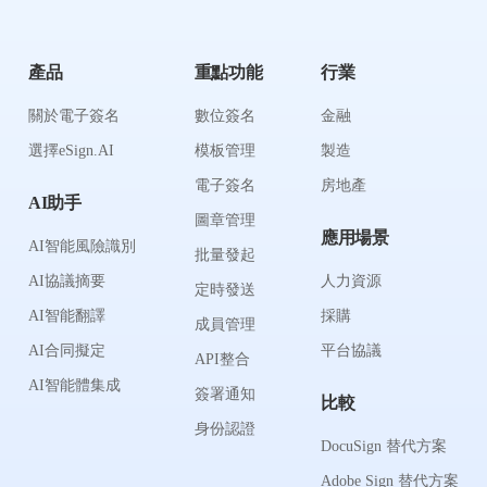
產品
重點功能
行業
關於電子簽名
數位簽名
金融
選擇eSign.AI
模板管理
製造
電子簽名
房地產
AI助手
圖章管理
應用場景
AI智能風險識別
批量發起
AI協議摘要
人力資源
定時發送
AI智能翻譯
採購
成員管理
AI合同擬定
平台協議
API整合
AI智能體集成
簽署通知
比較
身份認證
DocuSign 替代方案
Adobe Sign 替代方案