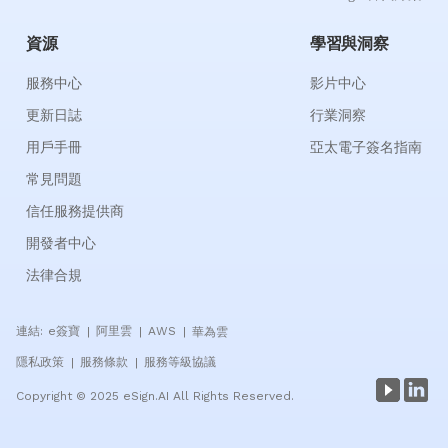
資源
學習與洞察
服務中心
影片中心
更新日誌
行業洞察
用戶手冊
亞太電子簽名指南
常見問題
信任服務提供商
開發者中心
法律合規
連結:
e簽寶
阿里雲
AWS
華為雲
|
|
|
隱私政策
服務條款
服務等級協議
|
|
Copyright © 2025 eSign.AI All Rights Reserved.