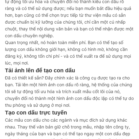
tự động tối ưu hóa và chuyển đổi nó thành kiểu con dấu rõ
ràng và có thể sử dụng được; nếu bạn muốn bắt đầu hiệu quả
hơn, bạn cũng có thể chọn trực tiếp từ thư viện mẫu có sẵn
được chuẩn bị kỹ lưỡng của chúng tôi, chỉ cần một cú nhấp
chuột, thay thế nội dung văn bản và bạn có thể nhận được một
con dấu chuyên nghiệp.
Quan trọng nhất, nó hoàn toàn miễn phí. Bạn có thể tạo số
lượng con dấu không giới hạn, không có hình mờ, không cần
đăng ký, không tốn chi phí - và có thể xuất ra để sử dụng mọi
lúc, mọi nơi.
Tải ảnh lên để tạo con dấu
Đã có thiết kế sẵn? Đây chính xác là công cụ được tạo ra cho
bạn. Tải lên một hình ảnh con dấu rõ ràng, hệ thống của chúng
tôi sẽ tự động tối ưu hóa và trích xuất mẫu cốt lõi của nó,
chuyển đổi nó thành một hình ảnh con dấu độc lập có thể tự do
thu phóng và sử dụng ở mọi nơi.
Tạo con dấu trực tuyến
Các mẫu con dấu cho các ngành và mục đích sử dụng khác
nhau. Thay thế văn bản giữ chỗ trong mẫu, nhập tên công ty,
ngày tháng của bạn và bạn có thể tạo ngay một con dấu đẹp