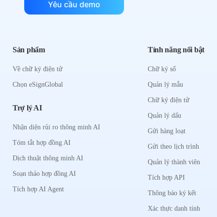
Yêu cầu demo
Sản phẩm
Tính năng nổi bật
Về chữ ký điện tử
Chữ ký số
Chọn eSignGlobal
Quản lý mẫu
Chữ ký điện tử
Trợ lý AI
Quản lý dấu
Nhận diện rủi ro thông minh AI
Gửi hàng loạt
Tóm tắt hợp đồng AI
Gửi theo lịch trình
Dịch thuật thông minh AI
Quản lý thành viên
Soạn thảo hợp đồng AI
Tích hợp API
Tích hợp AI Agent
Thông báo ký kết
Xác thực danh tính