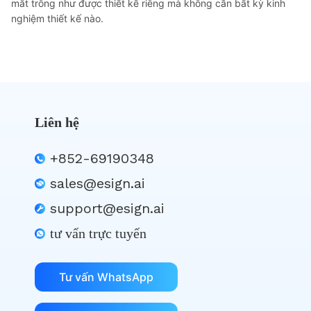
mắt trông như được thiết kế riêng mà không cần bất kỳ kinh
nghiệm thiết kế nào.
Liên hệ
+852-69190348
sales@esign.ai
support@esign.ai
tư vấn trực tuyến
Tư vấn WhatsApp