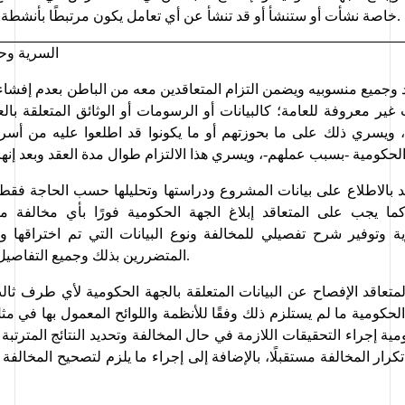
خاصة نشأت أو ستنشأ أو قد تنشأ عن أي تعامل يكون مرتبطًا بأنشطة الجهة الحكومية.
السرية وحم
د وجميع منسوبيه ويضمن التزام المتعاقدين معه من الباطن بعدم إفشاء 
 
غير 
معروفة
، ويسري ذلك على ما بحوزتهم أو ما 
يكونوا
لحكومية -بسبب عملهم-، ويسري هذا الالتزام طوال مدة العقد 
و
المتضررين بذلك وجميع التفاصيل الأخرى المهمة.