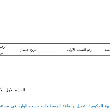
رقم 
رقم النسخة: الأولى
تاريخ الإصدار:___________
 من
DRAFT
DRAFT
القسم الأول: الأ
جهة الحكومية 