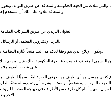
والمتعاقد علاوة على ذلك أن تستخدم إحدى الطرق الآتية:
.
.
العنوان البريدي عن طريق الشركات المقدمة ل
المعتمدة.
البريد الإلكتروني المعتمد، أو الرسائل 
.
ويكون الإبلاغ الذي يتم وفقا لحكم هذا البند منتجاً لآثاره النظامية
على عنوانه القديم منتجًا لآثاره النظامية.
الآخر بتغيير العنوان كتابةً.