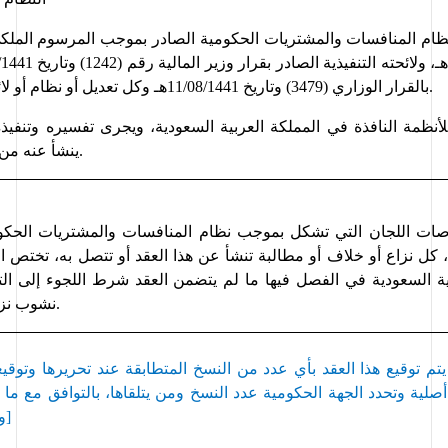
.
بالقرار الوزاري (3479) وتاريخ 11/08/1441هـ وكل تعديل أو نظام أو لائحة تحل
ينشأ عنه من دعاوى بموجبها.
كل نزاع 
أو خلاف 
أو مطالبة تنشأ عن هذا العقد أو تتصل به، 
تختص 
ية السعودية في الفصل فيها ما لم يتضمن العقد شرط اللجوء 
إ
نشوب نزاع بين الطرفين.
يتم توقيع هذا العقد بأي عدد من النسخ المتطابقة
عند تحريرها وتوقيعه
صلية
 وتحدد الجهة الحكومية 
]
وا