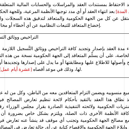
المدة] 
.
إخضاع 
المتعاقد للتبعات النظامية عن أي
 أخطاء أو مخا
التراخيص ووثائق الت
.
لها، وذلك في موعد أقصاه 
[عشرة أيام عمل] 
ميع منسوبيه ويضمن التزام المتعاقدين معه من الباطن
ذ نطاق هذا العقد بالتقيد بأحكام لائحة تنظيم تعارض المصالح
في
تريات
الحكومية
ولائحته
التنفيذية
الصادرة
بقرار
مجلس
الوزراء
رق