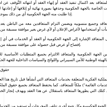
إذا طلبت منه الجهة الحكومية أي من ذلك بموجب خطاب خطي.
شآت
 أو استخدامها لأغراض الإعلان أو لأي غرض 
إفصاح أو عرض قبل حصوله على موافقة مسبقة من الجهة الحكومية.
الهيئة الوطنية للأمن السيبراني واللوائح والسياسات الداخلية للجهة الح
حقوق ا