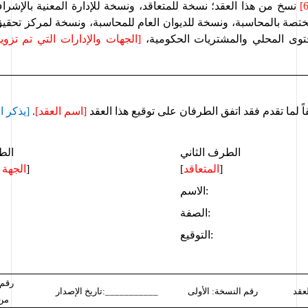
ختصة بالمحاسبة، ونسخة للديوان العام للمحاسبة، ونسخة لمركز تحقيق 
توى المحلي والمشتريات الحكومية
، 
اً لما تقدم فقد اتفق الطرفان على توقيع هذا 
العقد 
[اسم العقد]
. 
[يذكر ا
الطرف الثاني
الط
]
المتعاقد
[
]
الجهة 
الاسم:
الصفة:
التوقيع:
رقم 
رقم النسخة: الأولى
تاريخ الإصدار:___________
 من