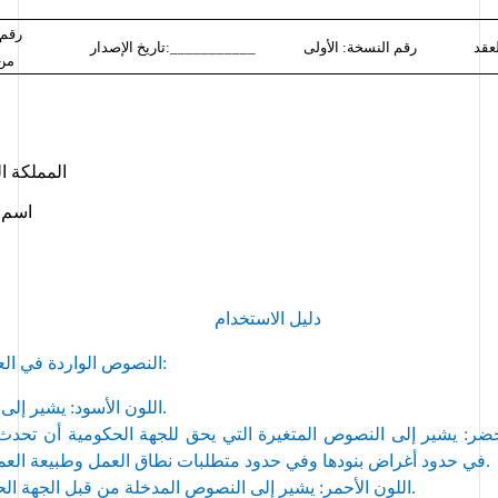
رقم 
رقم النسخة: الأولى
تاريخ الإصدار:___________
 من
المملكة ا
اسم ا
دليل الاستخدام
النصوص الواردة في العقد بحسب الآتي:
اللون الأسود: يشير إلى النصوص الثابت.
أخضر: يشير إلى النصوص
 المتغيرة
 التي 
يحق
 للجهة 
 وطبيعة العملية أو المشروع.
في حدود أغراض بنودها وفي حدود 
متطلبات نطاق العمل
.
اللون الأحمر: يشير إلى النصوص المدخلة من قبل الجهة
 ال