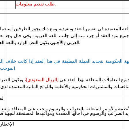
طلب تقديم معلومات.
.
العربي والأجنبي يكون النص الوارد باللغة الع
هة الحكومية 
بموجب وثائق المنافسة]
ميع التعاملات المتعلقة بهذا العقد هي 
[الريال السعودي]، 
الض
أنظمة
 والأوامر
الإخطار