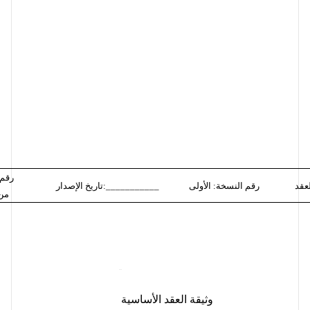
رقم 
رقم النسخة: الأولى
تاريخ الإصدار:___________
 من
DRAFT
DRAFT
وثيقة العقد الأساسية