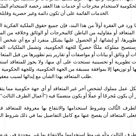
الخدمات القائمة على أن تكون دائمة وغير حصرية وقابلة للتحويل والنقل.
طلب المتعاقد بهذا الشأن مع إبدائها لسبب معقول لذلك الرفض.
ر أن يكون مُخرجًا أو عملًا أو يكون متضمنًا فيه ("أعمال الطرف الثالث")