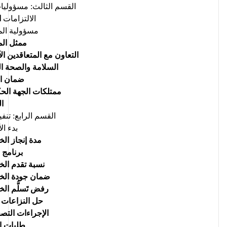
القسم الثالث: مسؤوليات
الالتزامات
 
مسؤولية الم
ممثل الم
التعاون مع المتعاقدين ال
السلامة والصحة ال
ضمان ال
ممتلكات الجهة الح
ال
القسم الرابع: تنف
بدء ال
مدة إنجاز ال
برنامج 
نسبة تقدم ال
ضمان جودة الخ
رفض تَسلُّم ال
حل النزاعات ا
الإجراءات التص
طلبات ال