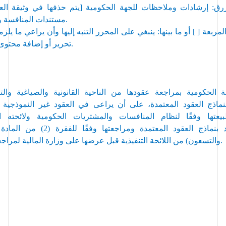
زرق: 
إرشادات وملاحظات للجهة الحكومية 
[يتم حذفها في وثيقة الع
.
مستندات المنافسة وال
تحرير أو إضافة محتوى قبل نشر العقد.
والتسعون) من اللائحة التنفيذية قبل عرضها على وزارة المالية لمراجعتها ماليًا.