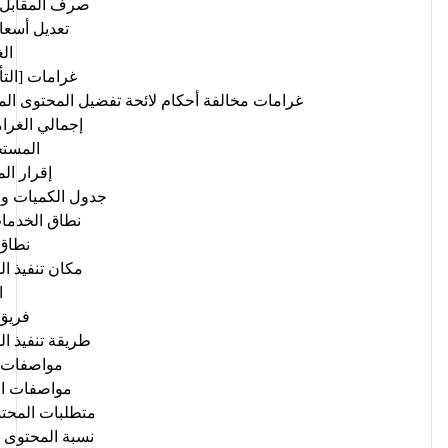
صرف المقابل 
تعديل أسعار
ال
غرامات [التأ
غرامات مخالفة أحكام لائحة تفضيل المحتوى ال
إجمالي الغرا
المست
إقرار ال
جدول الكميات
وا
نطاق الخدما
نطاق
مكان تنفيذ ا
ا
فريق
طريقة تنفيذ ا
مواصفات ا
مواصفات ال
متطلبات المحت
نسبة المحتوى 