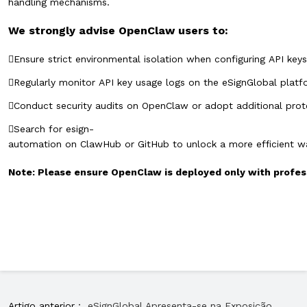
handling mechanisms.
We strongly advise OpenClaw users to:
Ensure strict environmental isolation when configuring API keys
Regularly monitor API key usage logs on the eSignGlobal platf
Conduct security audits on OpenClaw or adopt additional prote
Search for esign-
automation on ClawHub or GitHub to unlock a more efficient 
Note: Please ensure OpenClaw is deployed only with profess
Artigo anterior：
eSignGlobal Apresenta-se na Exposição