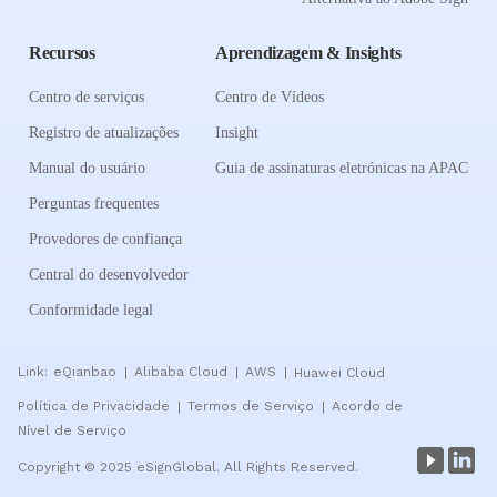
Recursos
Aprendizagem & Insights
Centro de serviços
Centro de Vídeos
Registro de atualizações
Insight
Manual do usuário
Guia de assinaturas eletrónicas na APAC
Perguntas frequentes
Provedores de confiança
Central do desenvolvedor
Conformidade legal
Link:
eQianbao
Alibaba Cloud
AWS
Huawei Cloud
|
|
|
Política de Privacidade
Termos de Serviço
Acordo de
|
|
Nível de Serviço
Copyright © 2025 eSignGlobal. All Rights Reserved.