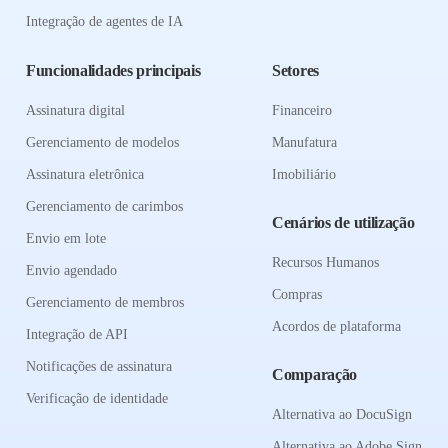
Integração de agentes de IA
Funcionalidades principais
Setores
Assinatura digital
Financeiro
Gerenciamento de modelos
Manufatura
Assinatura eletrônica
Imobiliário
Gerenciamento de carimbos
Cenários de utilização
Envio em lote
Recursos Humanos
Envio agendado
Compras
Gerenciamento de membros
Acordos de plataforma
Integração de API
Notificações de assinatura
Comparação
Verificação de identidade
Alternativa ao DocuSign
Alternativa ao Adobe Sign