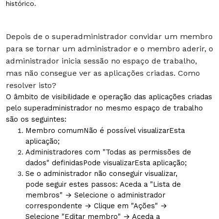
histórico.
Depois de o superadministrador convidar um membro
para se tornar um administrador e o membro aderir, o
administrador inicia sessão no espaço de trabalho,
mas não consegue ver as aplicações criadas. Como
resolver isto?
O âmbito de visibilidade e operação das aplicações criadas
pelo superadministrador no mesmo espaço de trabalho
são os seguintes:
Membro comum
Não é possível visualizar
Esta
aplicação;
Administradores com "Todas as permissões de
dados" definidas
Pode visualizar
Esta aplicação;
Se o administrador não conseguir visualizar,
pode seguir estes passos: Aceda a "Lista de
membros" → Selecione o administrador
correspondente → Clique em "Ações" →
Selecione "Editar membro" → Aceda a