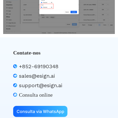
Contate-nos
+852-69190348
sales@esign.ai
support@esign.ai
Consulta online
Consulta via WhatsApp