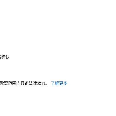
名确认
电子签名在欧盟范围内具备法律效力。
了解更多