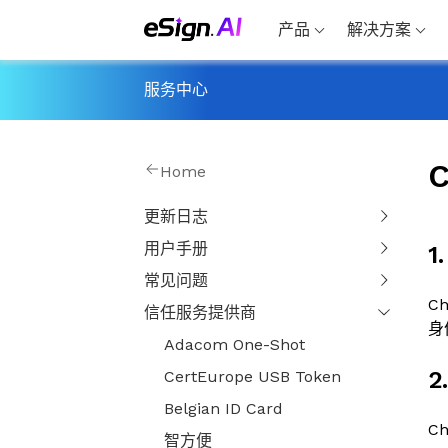
产品
解决方案
服务中心
C
Home
更新日志
用户手册
1
常见问题
C
信任服务提供商
身
Adacom One-Shot
2
CertEurope USB Token
Belgian ID Card
C
智方便