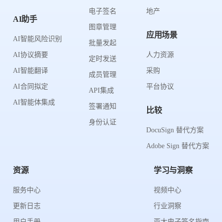
电子签名
地产
AI助手
图章管理
应用场景
AI智能风险识别
批量发起
AI协议摘要
人力资源
定时发送
AI智能翻译
采购
成员管理
AI合同拟定
平台协议
API集成
AI智能体集成
签署通知
比较
身份认证
DocuSign 替代方案
Adobe Sign 替代方案
资源
学习与洞察
服务中心
视频中心
更新日志
行业洞察
用户手册
亚太电子签名指南