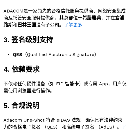
ADACOM是一家领先的合格信托服务提供商、网络安全集成
商及托管安全服务提供商，其总部位于
希腊雅典
，并在
塞浦
路斯
和
巴林王国
设有子公司。
了解更多
3. 签名级别支持
QES
（Qualified Electronic Signature）
4. 依赖要求
不依赖任何硬件设备（如 EID 智能卡）或专属 App，用户仅
需使用浏览器进行操作。
5. 合规说明
Adacom One-Shot 符合 eIDAS 法规，确保具有法律约束
力的合格电子签名 （QES） 和高级电子签名 （AdES）。
了