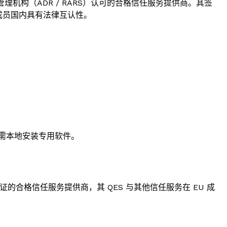
管理机构（ADR / RARS）认可的合格信任服务提供商。其签
U 成员国内具有法律互认性。
需本地安装专用软件。
证的合格信任服务提供商，其 QES 与其他信任服务在 EU 成