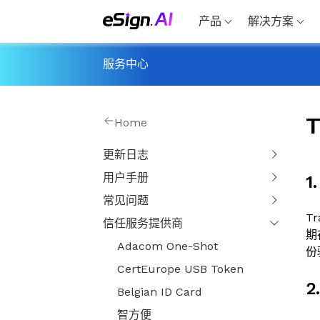
产品
解决方案
服务中心
T
Home
更新日志
用户手册
1
常见问题
T
信任服务提供商
期
Adacom One-Shot
份
CertEurope USB Token
2
Belgian ID Card
智方便