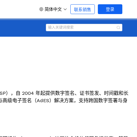
简体中文
登录
联系销售
TSP），自 2004 年起提供数字签名、证书签发、时间戳和长
S）与高级电子签名（AdES）解决方案，支持跨国数字签署与身