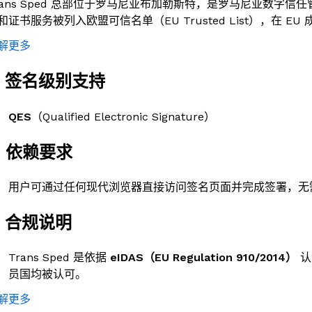
rans Sped 总部位于罗马尼亚布加勒斯特，是罗马尼亚数字信任
和证书服务被列入欧盟可信名单（EU Trusted List），在 E
解更多
. 签名级别支持
QES
（Qualified Electronic Signature）
. 依赖要求
用户可通过任何现代浏览器直接访问签名页面并完成签署，无
. 合规说明
Trans Sped 是依据
eIDAS（EU Regulation 910/2014）
认
员国均被认可。
解更多