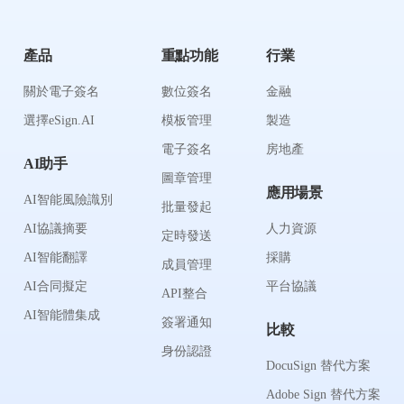
產品
重點功能
行業
關於電子簽名
數位簽名
金融
選擇eSign.AI
模板管理
製造
電子簽名
房地產
AI助手
圖章管理
應用場景
AI智能風險識別
批量發起
AI協議摘要
人力資源
定時發送
AI智能翻譯
採購
成員管理
AI合同擬定
平台協議
API整合
AI智能體集成
簽署通知
比較
身份認證
DocuSign 替代方案
Adobe Sign 替代方案