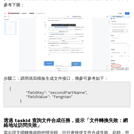
參考下圖：
步驟二：調用填寫模板生成文件接口，傳參可參考如下：
 {

            "fieldKey": "secondPartName",

            "fieldValue": "fengnian"

        }
透過 taskId 查詢文件合成任務，提示「文件轉換失敗：網
絡地址訪問失敗」
當出現文檔轉換超時的情況時，往往會致使文件合成失敗。此時，您