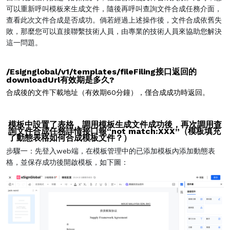
可以重新呼叫模板來生成文件，隨後再呼叫查詢文件合成任務介面，
查看此次文件合成是否成功。倘若經過上述操作後，文件合成依舊失
敗，那麼您可以直接聯繫技術人員，由專業的技術人員來協助您解決
這一問題。
/Esignglobal/v1/templates/fileFiling接口返回的
downloadUrl有效期是多久?
合成後的文件下載地址（有效期60分鐘），僅合成成功時返回。
模板中設置了表格，調用模板生成文件成功後，再次調用查
詢文件合成任務詳情接口報“not match:XXX”（模板填充
了動態表格如何合成模板文件？）
步驟一：先登入web端，在模板管理中的已添加模板內添加動態表
格，並保存成功後開啟模板，如下圖：