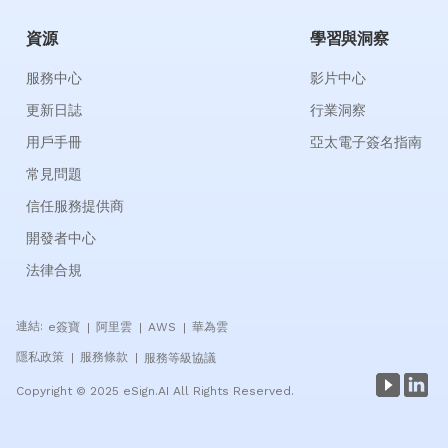
資源
學習與洞察
服務中心
影片中心
更新日誌
行業洞察
用戶手冊
亞太電子簽名指南
常見問題
信任服務提供商
開發者中心
法律合規
連結:
e簽寶
阿里雲
AWS
華為雲
|
|
|
隱私政策
服務條款
服務等級協議
|
|
Copyright © 2025 eSign.AI All Rights Reserved.