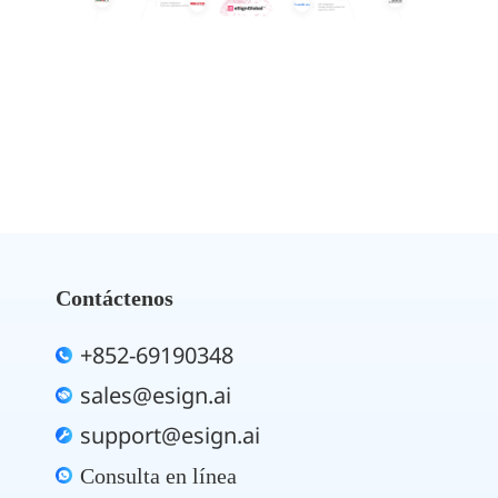
Contáctenos
+852-69190348
sales@esign.ai
support@esign.ai
Consulta en línea