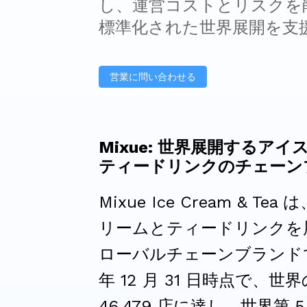
し、運営コストとリスクを
標準化された世界展開を支
営業に問い合わせる
Mixue: 世界展開するア
ティードリンクのチェーン
Mixue Ice Cream & Te
リームとティードリンクを
ローバルチェーンブランドで
年 12 月 31 日時点で、世
46,479 店に達し、世界第 