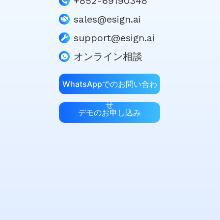
+852-69190348
sales@esign.ai
support@esign.ai
オンライン相談
WhatsAppでのお問い合わ
せ
デモのお申し込み