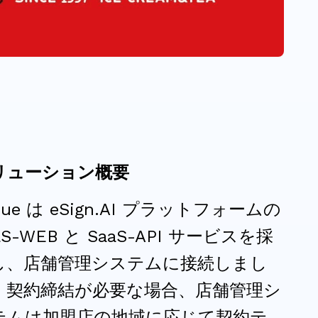
リューション概要
xue は eSign.AI プラットフォームの
aS-WEB と SaaS-API サービスを採
し、店舗管理システムに接続しまし
。契約締結が必要な場合、店舗管理シ
テムは加盟店の地域に応じて契約テ