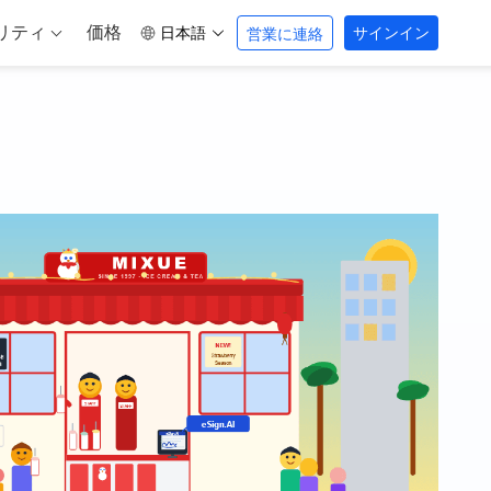
リティ
価格
日本語
サインイン
営業に連絡