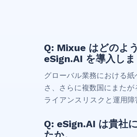
Q: Mixue はど
eSign.AI を導入
グローバル業務における紙
さ、さらに複数国にまたが
ライアンスリスクと運用障
Q: eSign.AI
たか。