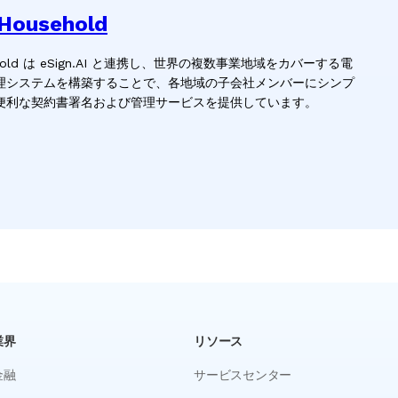
 Household
usehold は eSign.AI と連携し、世界の複数事業地域をカバーする電
理システムを構築することで、各地域の子会社メンバーにシンプ
便利な契約書署名および管理サービスを提供しています。
業界
リソース
金融
サービスセンター