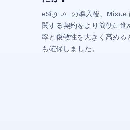
eSign.AI の導入後、M
関する契約をより簡便に進
率と俊敏性を大きく高める
も確保しました。