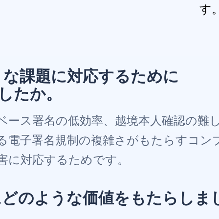
す
のような課題に対応するために
しましたか。
ベース署名の低効率、越境本人確認の難
る電子署名規制の複雑さがもたらすコン
害に対応するためです。
 は貴社にどのような価値をもたらしま