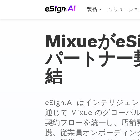
製品
ソリューショ
MixueがeS
パートナー
結
eSign.AI はインテリジ
通じて Mixue のグロー
契約フローを統一し、店舗
携、従業員オンボーディン