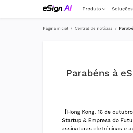
Produto
Soluções
Página inicial
/
Central de notícias
/
Parabé
Parabéns à eS
【Hong Kong, 16 de outubro
Startup & Empresa do Futu
assinaturas eletrónicas e a