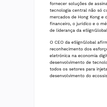
fornecer soluções de assina
tecnologia central não só 
mercados de Hong Kong e da
financeiro, o jurídico e o 
de liderança da eSignGlobal
O CEO da eSignGlobal afir
reconhecimento dos esforç
eletrónica na economia digi
desenvolvimento de tecnolo
todos os setores para inje
desenvolvimento do ecossi