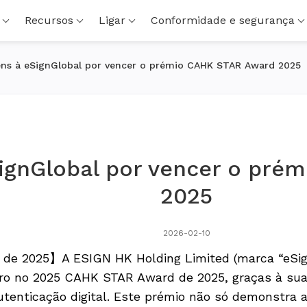
Recursos
Ligar
Conformidade e segurança
ns à eSignGlobal por vencer o prémio CAHK STAR Award 2025
ignGlobal por vencer o pré
2025
2026-02-10
 de 2025】A ESIGN HK Holding Limited (marca “eSig
ro no 2025 CAHK STAR Award de 2025, graças à sua 
utenticação digital. Este prémio não só demonstra 