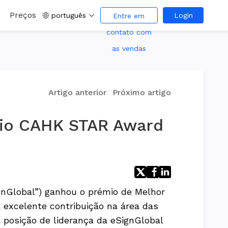
Preços
português
Login
Entre em
contato com
as vendas
Artigo anterior
Próximo artigo
mio CAHK STAR Award
nGlobal”) ganhou o prémio de Melhor
excelente contribuição na área das
a posição de liderança da eSignGlobal