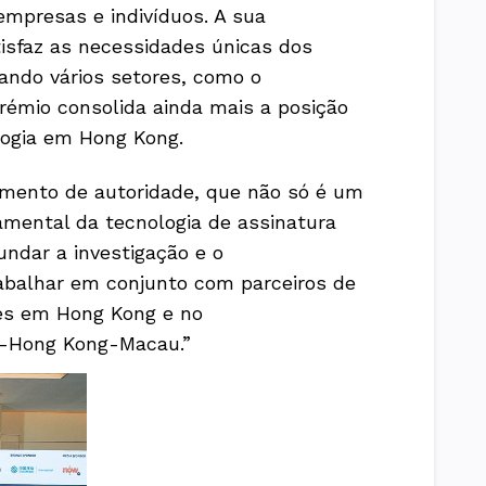
 empresas e indivíduos. A sua
isfaz as necessidades únicas dos
ando vários setores, como o
prémio consolida ainda mais a posição
ologia em Hong Kong.
imento de autoridade, que não só é um
mental da tecnologia de assinatura
undar a investigação e o
abalhar em conjunto com parceiros de
tes em Hong Kong e no
g-Hong Kong-Macau.”