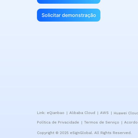
Solicitar demonstração
Link:
eQianbao
Alibaba Cloud
AWS
Huawei Clou
|
|
|
Política de Privacidade
Termos de Serviço
Acordo 
|
|
Copyright © 2025 eSignGlobal. All Rights Reserved.