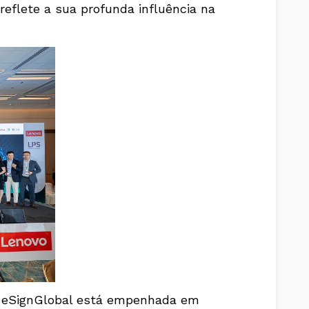
eflete a sua profunda influência na
 a eSignGlobal está empenhada em