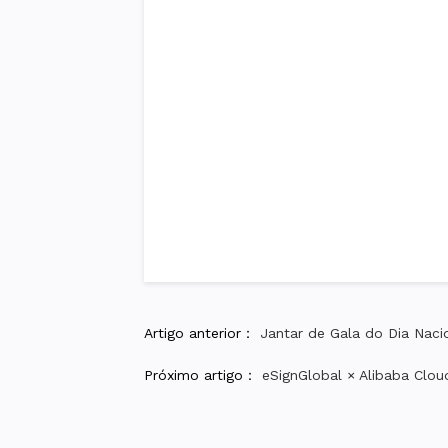
Artigo anterior：
Jantar de Gala do Dia Naci
Próximo artigo：
eSignGlobal × Alibaba Clou