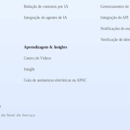
Redação de contratos por IA
Gerenciamento de
Integração de agentes de IA
Integração de API
Notificações de ass
Verificação de ide
Aprendizagem & Insights
Centro de Vídeos
Insight
Guia de assinaturas eletrónicas na APAC
d
de Nível de Serviço