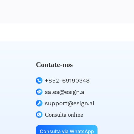
Contate-nos
+852-69190348
sales@esign.ai
support@esign.ai
Consulta online
Consulta via WhatsApp