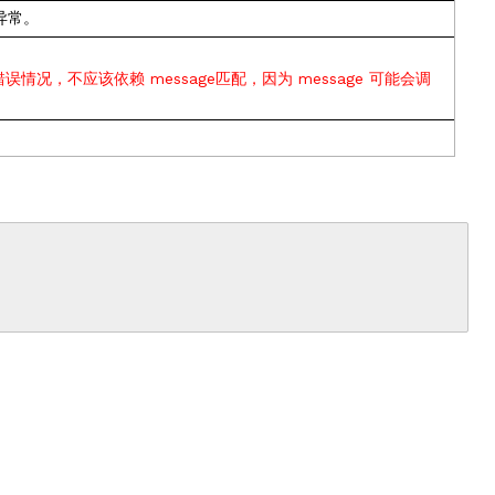
异常。
误情况，不应该依赖 message匹配，因为 message 可能会调