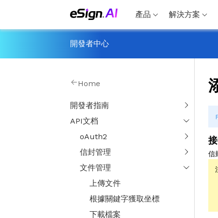
產品
解決方案
開發者中心
Home
開發者指南
API文档
oAuth2
接
信封管理
信
文件管理
上傳文件
根據關鍵字獲取坐標
下載檔案