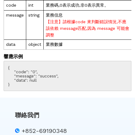
code
int
業務碼,0表示成功,非0表示異常。
message
string
業務信息
【注意】請根據code 來判斷錯誤情況,不應
該依賴 message匹配,因為 message 可能會
調整
data
object
業務數據
響應示例
{

    "code": "0",

    "message": "success",

    "data": null

}
聯絡我們
+852-69190348