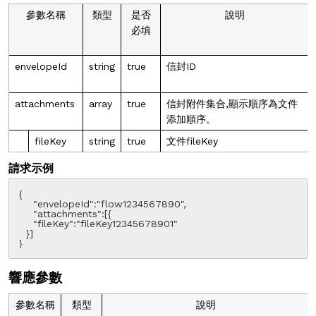
參數名稱
類型
是否
說明
必填
envelopeId
string
true
信封ID
attachments
array
true
信封附件集合,顯示順序為文件
添加順序。
fileKey
string
true
文件fileKey
請求示例
{

    "envelopeId":"flow1234567890",

    "attachments":[{

    "fileKey":"fileKey12345678901"

  }]

}
響應參數
參數名稱
類型
說明