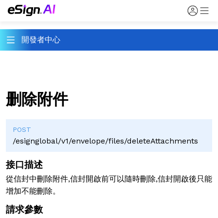
開發者中心
删除附件
POST
/esignglobal/v1/envelope/files/deleteAttachments
接口描述
從信封中刪除附件,信封開啟前可以隨時刪除,信封開啟後只能
增加不能刪除。
請求參數