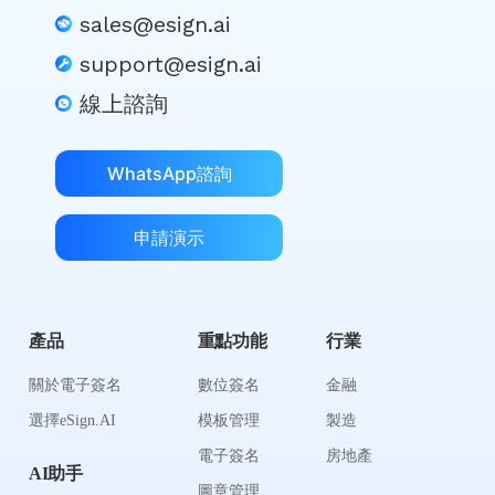
sales@esign.ai
support@esign.ai
線上諮詢
WhatsApp諮詢
申請演示
產品
重點功能
行業
關於電子簽名
數位簽名
金融
選擇eSign.AI
模板管理
製造
電子簽名
房地產
AI助手
圖章管理