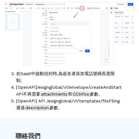
在SaaS中啟動信封時,為簽名者添加電話號碼長度限
制。
[OpenAPI]/esignglobal/v1/envelope/createAndStart
API不再需要
attachments
和
CCInfos
參數。
[OpenAPI] API /esignglobal/v1/templates/fileFiling
通過
description
參數。
聯絡我們