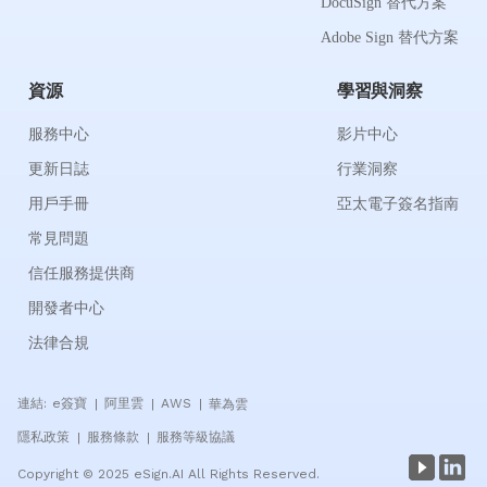
DocuSign 替代方案
Adobe Sign 替代方案
資源
學習與洞察
服務中心
影片中心
更新日誌
行業洞察
用戶手冊
亞太電子簽名指南
常見問題
信任服務提供商
開發者中心
法律合規
連結:
e簽寶
阿里雲
AWS
華為雲
|
|
|
隱私政策
服務條款
服務等級協議
|
|
Copyright © 2025 eSign.AI All Rights Reserved.