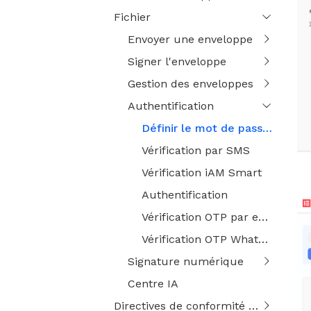
Fichier
Envoyer une enveloppe
Signer l'enveloppe
Gestion des enveloppes
Authentification
Définir le mot de passe d'accès du signataire
Vérification par SMS
Vérification iAM Smart
Authentification
Vérification OTP par e-mail
Vérification OTP WhatsApp
Signature numérique
Centre IA
Directives de conformité réglementaire