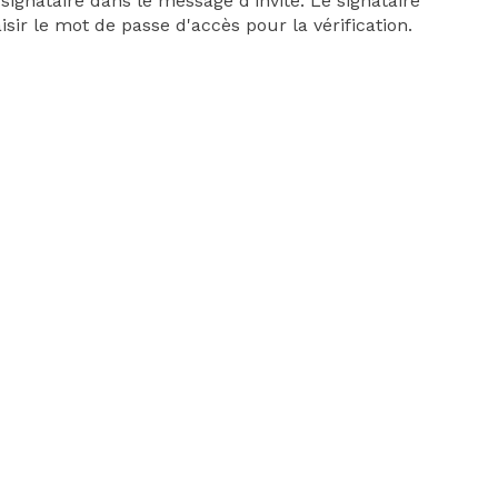
ignataire dans le message d'invite. Le signataire
aisir le mot de passe d'accès pour la vérification.