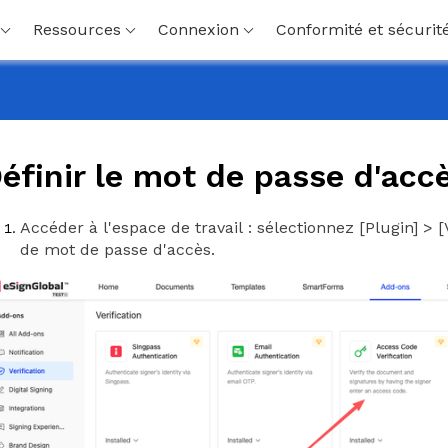
Ressources
Connexion
Conformité et sécurit
éfinir le mot de passe d'acc
Accéder à l'espace de travail : sélectionnez [Plugin] > [
de mot de passe d'accès.