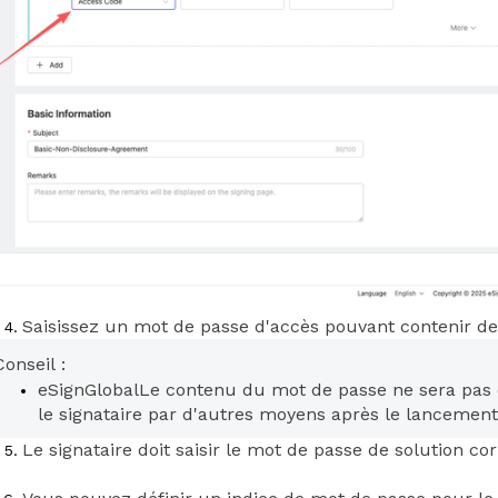
Saisissez un mot de passe d'accès pouvant contenir des 
Conseil :
eSignGlobal
Le contenu du mot de passe ne sera pas en
le signataire par d'autres moyens après le lancement
Le signataire doit saisir le mot de passe de solution co