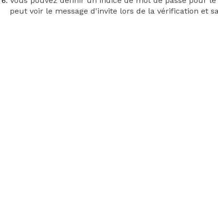
Vous pouvez définir un indice de mot de passe pour le s
peut voir le message d'invite lors de la vérification et s