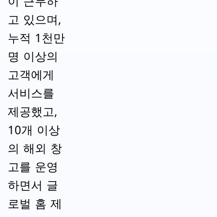
이 근무하
고 있으며,
누적 1천만
명 이상의
고객에게
서비스를
제공했고,
10개 이상
의 해외 창
고를 운영
하면서 글
로벌 홈 제