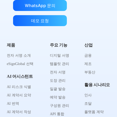
WhatsApp 문의
데모 요청
제품
주요 기능
산업
전자 서명 소개
디지털 서명
금융
eSignGlobal 선택
템플릿 관리
제조
전자 서명
부동산
AI 어시스턴트
도장 관리
활용 시나리오
AI 리스크 식별
일괄 발송
AI 계약서 요약
인사
예약 발송
AI 번역
조달
구성원 관리
AI 계약서 작성
플랫폼 계약
API 통합