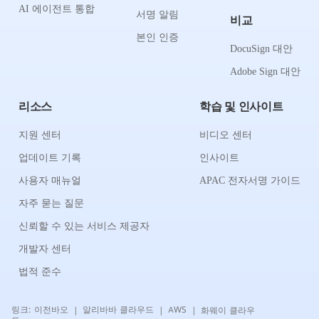
AI 에이전트 통합
서명 알림
비교
본인 인증
DocuSign 대안
Adobe Sign 대안
리소스
학습 및 인사이트
지원 센터
비디오 센터
업데이트 기록
인사이트
사용자 매뉴얼
APAC 전자서명 가이드
자주 묻는 질문
신뢰할 수 있는 서비스 제공자
개발자 센터
법적 준수
링크:
이전바오
알리바바 클라우드
AWS
화웨이 클라우
|
|
|