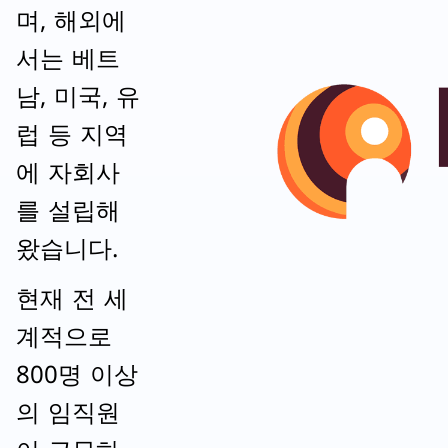
며, 해외에
서는 베트
남, 미국, 유
럽 등 지역
에 자회사
를 설립해
왔습니다.
현재 전 세
계적으로
800명 이상
의 임직원