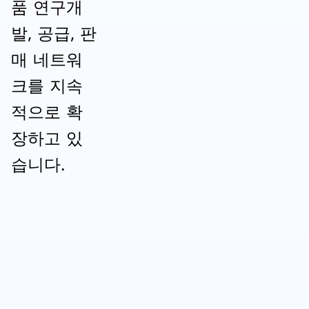
품 연구개
발, 공급, 판
매 네트워
크를 지속
적으로 확
장하고 있
습니다.