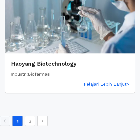
Haoyang Biotechnology
Industri:Biofarmasi
Pelajari Lebih Lanjut>
1
2