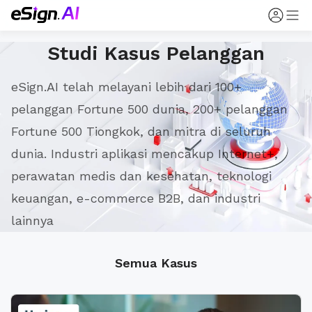
Studi Kasus Pelanggan
eSign.AI telah melayani lebih dari 100+
pelanggan Fortune 500 dunia, 200+ pelanggan
Fortune 500 Tiongkok, dan mitra di seluruh
dunia. Industri aplikasi mencakup Internet+,
perawatan medis dan kesehatan, teknologi
keuangan, e-commerce B2B, dan industri
lainnya
Semua Kasus