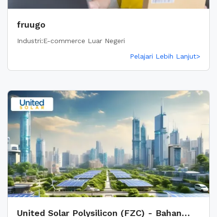
fruugo
Industri:E-commerce Luar Negeri
Pelajari Lebih Lanjut>
United Solar Polysilicon (FZC) - Bahan