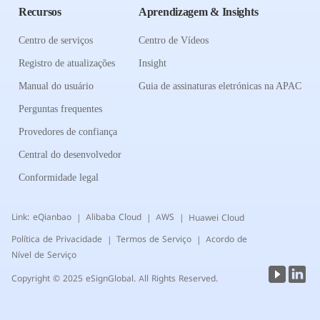
Recursos
Aprendizagem & Insights
Centro de serviços
Centro de Vídeos
Registro de atualizações
Insight
Manual do usuário
Guia de assinaturas eletrónicas na APAC
Perguntas frequentes
Provedores de confiança
Central do desenvolvedor
Conformidade legal
Link:
eQianbao
Alibaba Cloud
AWS
Huawei Cloud
|
|
|
Política de Privacidade
Termos de Serviço
Acordo de
|
|
Nível de Serviço
Copyright © 2025 eSignGlobal. All Rights Reserved.