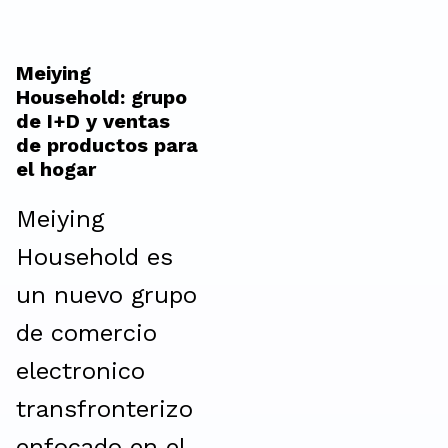
Meiying
Household: grupo
de I+D y ventas
de productos para
el hogar
Meiying
Household es
un nuevo grupo
de comercio
electronico
transfronterizo
enfocado en el