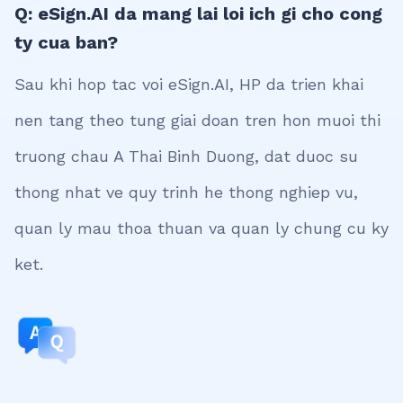
Q: eSign.AI da mang lai loi ich gi cho cong
ty cua ban?
Sau khi hop tac voi eSign.AI, HP da trien khai
nen tang theo tung giai doan tren hon muoi thi
truong chau A Thai Binh Duong, dat duoc su
thong nhat ve quy trinh he thong nghiep vu,
quan ly mau thoa thuan va quan ly chung cu ky
ket.