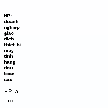
HP:
doanh
nghiep
giao
dich
thiet bi
may
tinh
hang
dau
toan
cau
HP la
tap