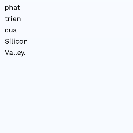
phat
trien
cua
Silicon
Valley.