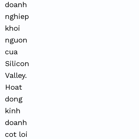
doanh
nghiep
khoi
nguon
cua
Silicon
Valley.
Hoat
dong
kinh
doanh
cot loi