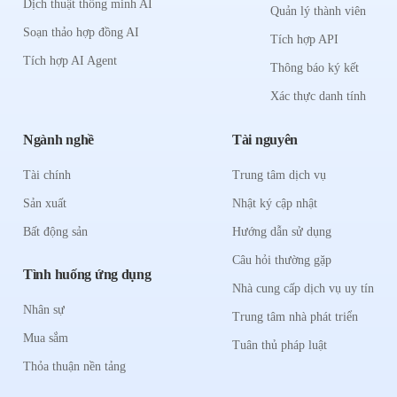
Dịch thuật thông minh AI
Quản lý thành viên
Soạn thảo hợp đồng AI
Tích hợp API
Tích hợp AI Agent
Thông báo ký kết
Xác thực danh tính
Ngành nghề
Tài nguyên
Tài chính
Trung tâm dịch vụ
Sản xuất
Nhật ký cập nhật
Bất động sản
Hướng dẫn sử dụng
Câu hỏi thường gặp
Tình huống ứng dụng
Nhà cung cấp dịch vụ uy tín
Nhân sự
Trung tâm nhà phát triển
Mua sắm
Tuân thủ pháp luật
Thỏa thuận nền tảng