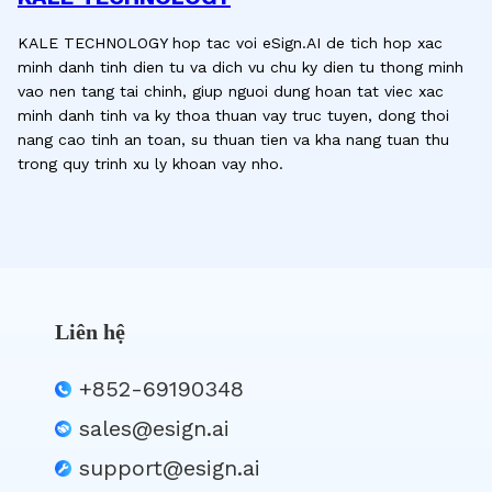
KALE TECHNOLOGY hop tac voi eSign.AI de tich hop xac
minh danh tinh dien tu va dich vu chu ky dien tu thong minh
vao nen tang tai chinh, giup nguoi dung hoan tat viec xac
minh danh tinh va ky thoa thuan vay truc tuyen, dong thoi
nang cao tinh an toan, su thuan tien va kha nang tuan thu
trong quy trinh xu ly khoan vay nho.
Liên hệ
+852-69190348
sales@esign.ai
support@esign.ai