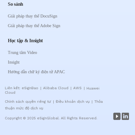
So sánh
Giải pháp thay thế DocuSign
Giải pháp thay thế Adobe Sign
Học tập & Insight
Trung tâm Video
Insight
Hướng dẫn chữ ký điện tử APAC
Liên kết:
eSignBao
Alibaba Cloud
AWS
Huawei
|
|
|
Cloud
Chính sách quyền riêng tư
Điều khoản dịch vụ
Thỏa
|
|
thuận mức độ dịch vụ
Copyright © 2025 eSignGlobal. All Rights Reserved.