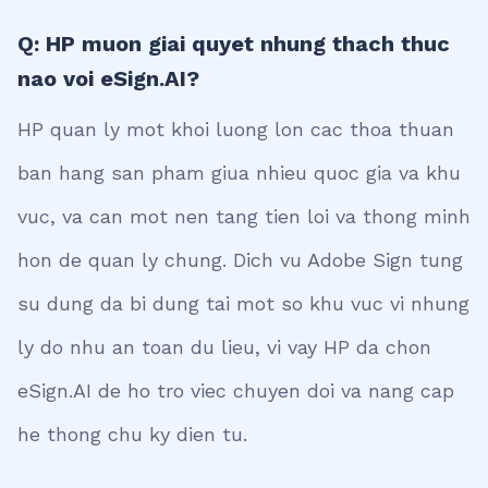
Q: HP muon giai quyet nhung thach thuc
nao voi eSign.AI?
HP quan ly mot khoi luong lon cac thoa thuan
ban hang san pham giua nhieu quoc gia va khu
vuc, va can mot nen tang tien loi va thong minh
hon de quan ly chung. Dich vu Adobe Sign tung
su dung da bi dung tai mot so khu vuc vi nhung
ly do nhu an toan du lieu, vi vay HP da chon
eSign.AI de ho tro viec chuyen doi va nang cap
he thong chu ky dien tu.