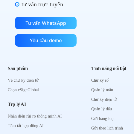
tư vấn trực tuyến
Tư vấn WhatsApp
Yêu cầu demo
Sản phẩm
Tính năng nổi bật
Về chữ ký điện tử
Chữ ký số
Chọn eSignGlobal
Quản lý mẫu
Chữ ký điện tử
Trợ lý AI
Quản lý dấu
Nhận diện rủi ro thông minh AI
Gửi hàng loạt
Tóm tắt hợp đồng AI
Gửi theo lịch trình