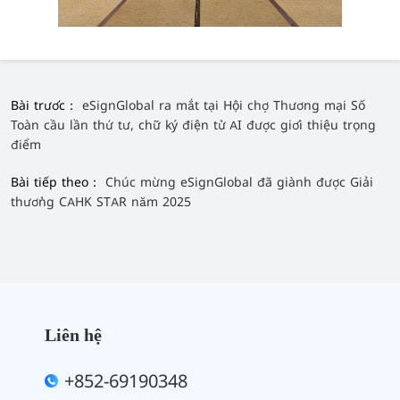
Bài trước：
eSignGlobal ra mắt tại Hội chợ Thương mại Số
Toàn cầu lần thứ tư, chữ ký điện tử AI được giới thiệu trọng
điểm
Bài tiếp theo：
Chúc mừng eSignGlobal đã giành được Giải
thưởng CAHK STAR năm 2025
Liên hệ
+852-69190348