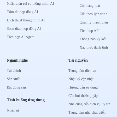
Nhận diện rủi ro thông minh AI
Gửi hàng loạt
Tóm tắt hợp đồng AI
Gửi theo lịch trình
Dịch thuật thông minh AI
Quản lý thành viên
Soạn thảo hợp đồng AI
Tích hợp API
Tích hợp AI Agent
Thông báo ký kết
Xác thực danh tính
Ngành nghề
Tài nguyên
Tài chính
Trung tâm dịch vụ
Sản xuất
Nhật ký cập nhật
Bất động sản
Hướng dẫn sử dụng
Câu hỏi thường gặp
Tình huống ứng dụng
Nhà cung cấp dịch vụ uy tín
Nhân sự
Trung tâm nhà phát triển