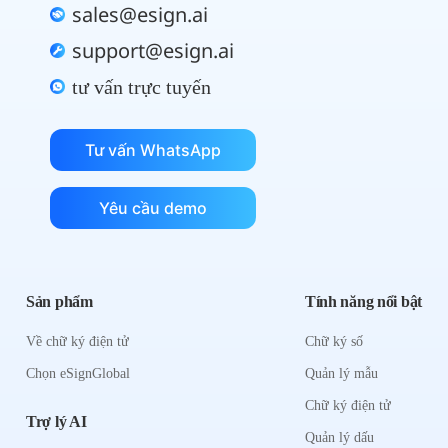
sales@esign.ai
support@esign.ai
tư vấn trực tuyến
Tư vấn WhatsApp
Yêu cầu demo
Sản phẩm
Tính năng nổi bật
Về chữ ký điện tử
Chữ ký số
Chọn eSignGlobal
Quản lý mẫu
Chữ ký điện tử
Trợ lý AI
Quản lý dấu