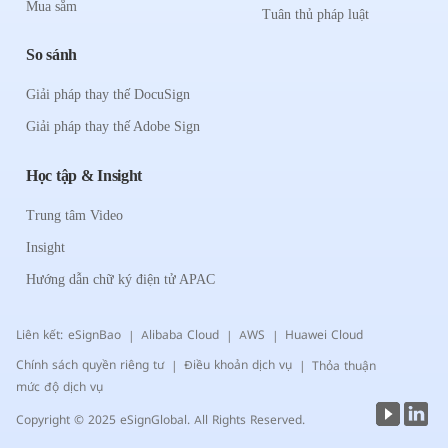
Mua sắm
Tuân thủ pháp luật
So sánh
Giải pháp thay thế DocuSign
Giải pháp thay thế Adobe Sign
Học tập & Insight
Trung tâm Video
Insight
Hướng dẫn chữ ký điện tử APAC
Liên kết:
eSignBao
Alibaba Cloud
AWS
Huawei Cloud
|
|
|
Chính sách quyền riêng tư
Điều khoản dịch vụ
Thỏa thuận
|
|
mức độ dịch vụ
Copyright © 2025 eSignGlobal. All Rights Reserved.