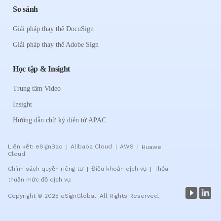
So sánh
Giải pháp thay thế DocuSign
Giải pháp thay thế Adobe Sign
Học tập & Insight
Trung tâm Video
Insight
Hướng dẫn chữ ký điện tử APAC
Liên kết:
eSignBao
Alibaba Cloud
AWS
Huawei
|
|
|
Cloud
Chính sách quyền riêng tư
Điều khoản dịch vụ
Thỏa
|
|
thuận mức độ dịch vụ
Copyright © 2025 eSignGlobal. All Rights Reserved.