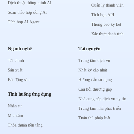
Dịch thuật thông minh AI
Quản lý thành viên
Soạn thảo hợp đồng AI
Tích hợp API
Tích hợp AI Agent
Thông báo ký kết
Xác thực danh tính
Ngành nghề
Tài nguyên
Tài chính
Trung tâm dịch vụ
Sản xuất
Nhật ký cập nhật
Bất động sản
Hướng dẫn sử dụng
Câu hỏi thường gặp
Tình huống ứng dụng
Nhà cung cấp dịch vụ uy tín
Nhân sự
Trung tâm nhà phát triển
Mua sắm
Tuân thủ pháp luật
Thỏa thuận nền tảng