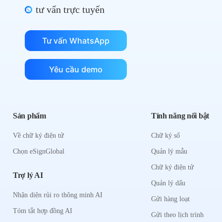
tư vấn trực tuyến
Tư vấn WhatsApp
Yêu cầu demo
Sản phẩm
Tính năng nổi bật
Về chữ ký điện tử
Chữ ký số
Chọn eSignGlobal
Quản lý mẫu
Chữ ký điện tử
Trợ lý AI
Quản lý dấu
Nhận diện rủi ro thông minh AI
Gửi hàng loạt
Tóm tắt hợp đồng AI
Gửi theo lịch trình