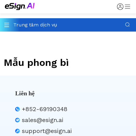
Trung tâm dịch vụ
Mẫu phong bì
Liên hệ
+852-69190348
sales@esign.ai
support@esign.ai