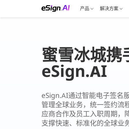
产品
解决方案
蜜雪冰城携
eSign.AI
eSign.AI通过智能电子
管理全球业务，统一签约流
应商合作及员工入职周期，
支撑快速、标准化的全球业