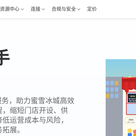
资源中心
连接
合规与安全
定价
手
签名服务，助力蜜雪冰城高效
程，缩短门店开设、供
降低运营成本与风险，
务拓展。