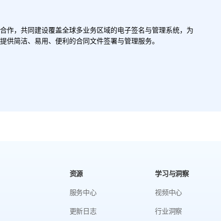
n.AI合作，共同建设覆盖全球多业务区域的电子签名与管理系统，为
员提供简洁、易用、便利的合同文件签署与管理服务。
资源
学习与洞察
服务中心
视频中心
更新日志
行业洞察