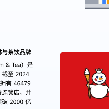
淋与茶饮品牌
m & Tea）是
至 2024
拥有 46479
餐连锁店，并
破 2000 亿