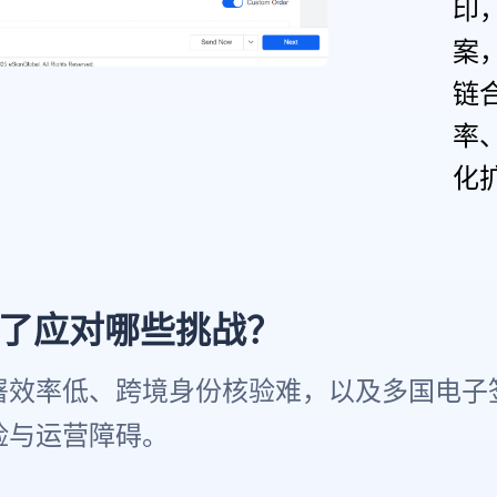
印
案
链
率
化
I是为了应对哪些挑战？
署效率低、跨境身份核验难，以及多国电子
险与运营障碍。