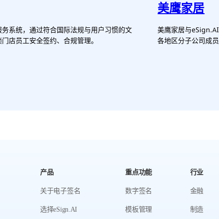
美鹰家居
签名服务系统，通过符合国际法规与用户习惯的文
美鹰家居与eSig
锁门店员工安全签约、合规管理。
各地区分子公司成
产品
重点功能
行业
关于电子签名
数字签名
金融
选择eSign.AI
模板管理
制造