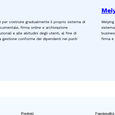
Mei
 per costruire gradualmente il proprio sistema di
Meiying
ocumentale, firma online e archiviazione
sistema 
onali e alle abitudini degli utenti, al fine di
business
la gestione conforme dei dipendenti nei punti
firma e 
Prodotti
Funzionalità 