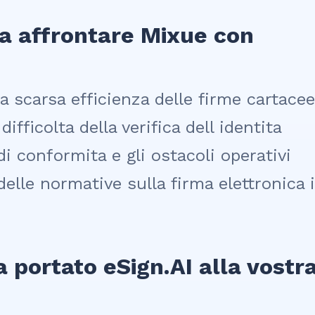
va affrontare Mixue con
la scarsa efficienza delle firme cartacee
difficolta della verifica dell identita
 di conformita e gli ostacoli operativi
delle normative sulla firma elettronica 
a portato eSign.AI alla vostr