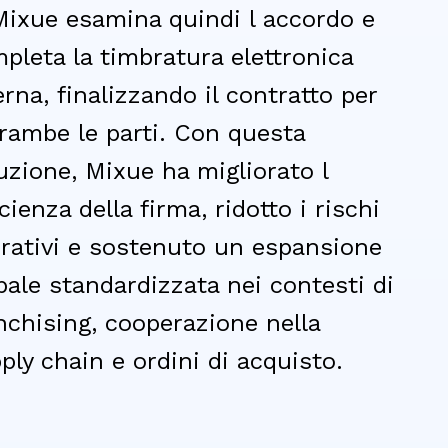
Mixue esamina quindi l accordo e
pleta la timbratura elettronica
erna, finalizzando il contratto per
rambe le parti. Con questa
uzione, Mixue ha migliorato l
icienza della firma, ridotto i rischi
rativi e sostenuto un espansione
bale standardizzata nei contesti di
nchising, cooperazione nella
ply chain e ordini di acquisto.