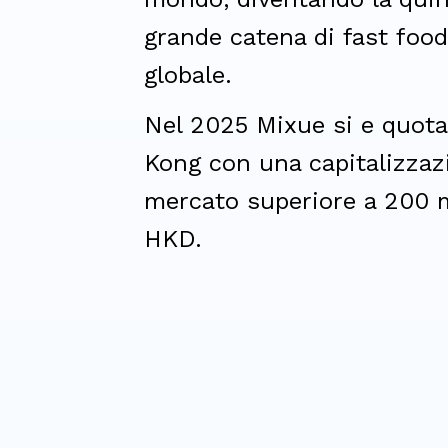
grande catena di fast food 
globale.
Nel 2025 Mixue si e quot
Kong con una capitalizzaz
mercato superiore a 200 mi
HKD.