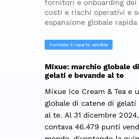
fornitori e onboarding dei 
costi e rischi operativi e 
espansione globale rapida
Contatta il reparto vendite
Mixue: marchio globale di
gelati e bevande al te
Mixue Ice Cream & Tea e 
globale di catene di gelat
al te. Al 31 dicembre 2024
contava 46.479 punti vend
mondo, diventando la quin