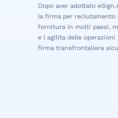
Dopo aver adottato eSign.
la firma per reclutamento 
fornitura in molti paesi, 
e l agilita delle operazio
firma transfrontaliera sicu