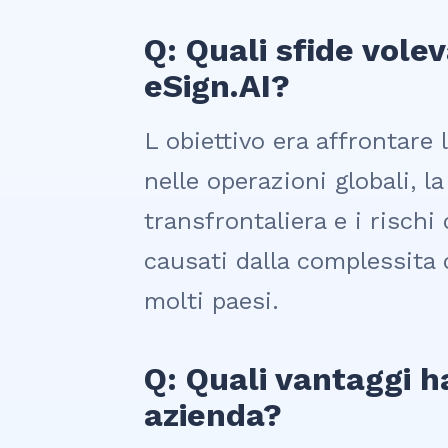
Q: Quali sfide vole
eSign.AI?
L obiettivo era affrontare 
nelle operazioni globali, la 
transfrontaliera e i rischi
causati dalla complessita 
molti paesi.
Q: Quali vantaggi h
azienda?