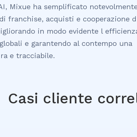
AI, Mixue ha semplificato notevolment
di franchise, acquisti e cooperazione d
migliorando in modo evidente l efficienz
ni globali e garantendo al contempo una
ra e tracciabile.
Casi cliente corre