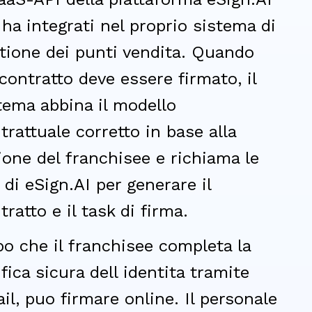
i ha integrati nel proprio sistema di
tione dei punti vendita. Quando
contratto deve essere firmato, il
tema abbina il modello
trattuale corretto in base alla
ione del franchisee e richiama le
 di eSign.AI per generare il
tratto e il task di firma.
o che il franchisee completa la
ifica sicura dell identita tramite
il, puo firmare online. Il personale