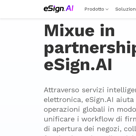
Prodotto
Soluzion
Mixue in
partnershi
eSign.AI
Attraverso servizi intelligen
elettronica, eSign.AI aiuta 
operazioni globali in modo 
unificare i workflow di firm
di apertura dei negozi, col