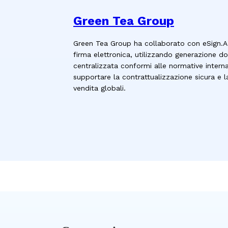
Green Tea Group
Green Tea Group ha collaborato con eSign.AI
firma elettronica, utilizzando generazione d
centralizzata conformi alle normative internazi
supportare la contrattualizzazione sicura e 
vendita globali.