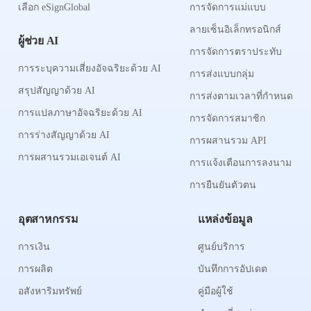
เลือก eSignGlobal
การจัดการแม่แบบ
ลายเซ็นอิเล็กทรอนิกส์
ผู้ช่วย AI
การจัดการตราประทับ
การระบุความเสี่ยงอัจฉริยะด้วย AI
การส่งแบบกลุ่ม
สรุปสัญญาด้วย AI
การส่งตามเวลาที่กำหนด
การแปลภาษาอัจฉริยะด้วย AI
การจัดการสมาชิก
การร่างสัญญาด้วย AI
การผสานรวม API
การผสานรวมเอเจนต์ AI
การแจ้งเตือนการลงนาม
การยืนยันตัวตน
อุตสาหกรรม
แหล่งข้อมูล
การเงิน
ศูนย์บริการ
การผลิต
บันทึกการอัปเดต
อสังหาริมทรัพย์
คู่มือผู้ใช้