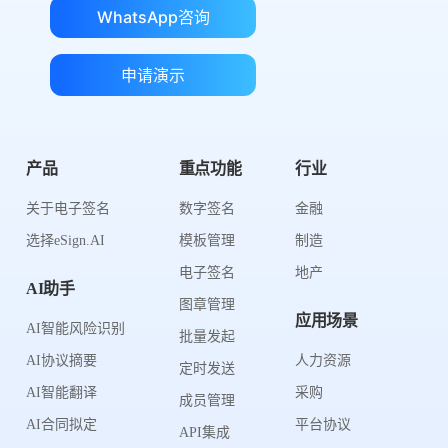
WhatsApp咨询
申请演示
产品
重点功能
行业
关于电子签名
数字签名
金融
选择eSign.AI
模板管理
制造
电子签名
地产
AI助手
图章管理
应用场景
AI智能风险识别
批量发起
AI协议摘要
人力资源
定时发送
AI智能翻译
采购
成员管理
AI合同拟定
平台协议
API集成