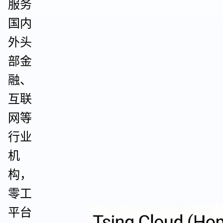
服务
国内
外头
部金
融、
互联
网等
行业
机
构，
零工
平台