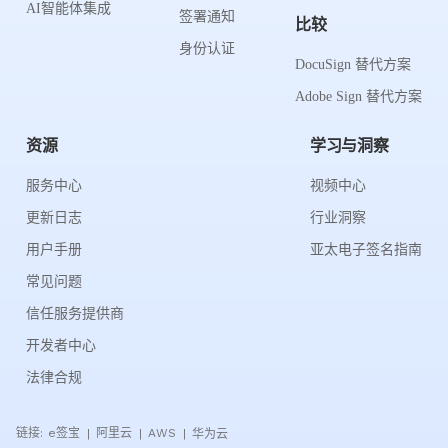
AI智能体集成
签署通知
比较
身份认证
DocuSign 替代方案
Adobe Sign 替代方案
资源
学习与洞察
服务中心
视频中心
更新日志
行业洞察
用户手册
亚太电子签名指南
常见问题
信任服务提供商
开发者中心
法律合规
链接:
e签宝
阿里云
AWS
华为云
|
|
|