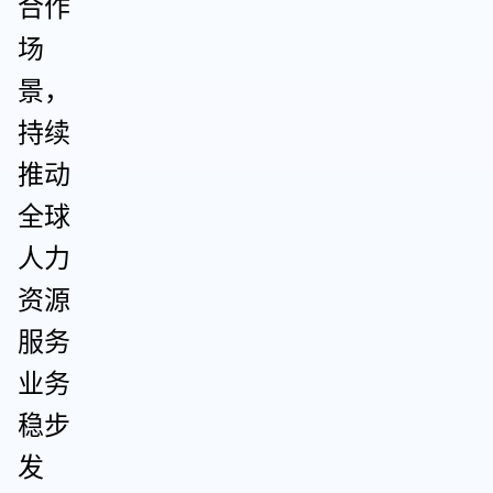
合作
场
景，
持续
推动
全球
人力
资源
服务
业务
稳步
发