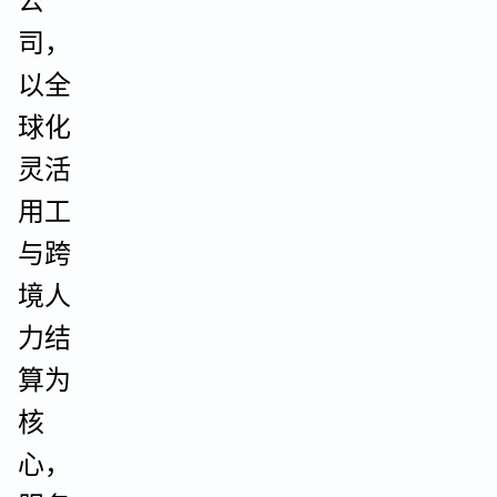
公
司，
以全
球化
灵活
用工
与跨
境人
力结
算为
核
心，