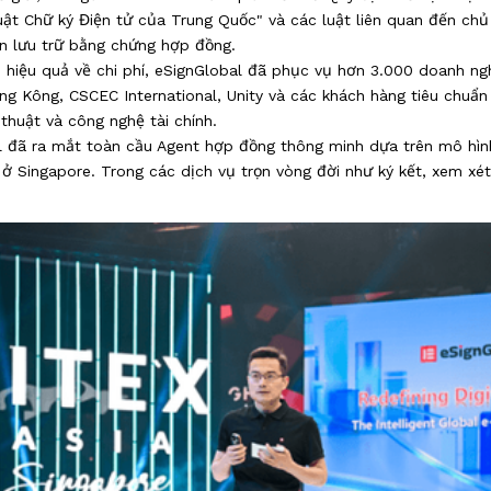
uật Chữ ký Điện tử của Trung Quốc" và các luật liên quan đến chủ
ến lưu trữ bằng chứng hợp đồng.
, hiệu quả về chi phí, eSignGlobal đã phục vụ hơn 3.000 doanh ng
g Kông, CSCEC International, Unity và các khách hàng tiêu chuẩn
 thuật và công nghệ tài chính.
 đã ra mắt toàn cầu Agent hợp đồng thông minh dựa trên mô hình 
ở Singapore. Trong các dịch vụ trọn vòng đời như ký kết, xem xét