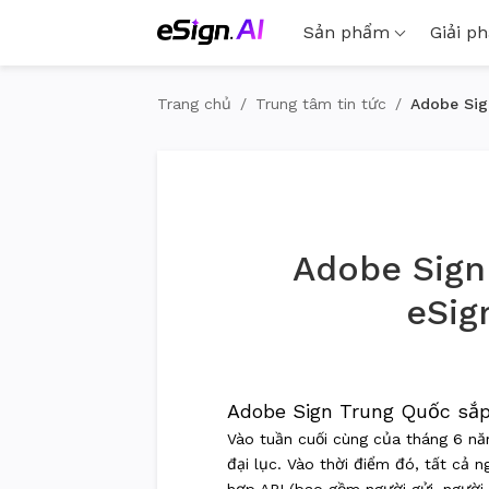
Sản phẩm
Giải p
Trang chủ
/
Trung tâm tin tức
/
Adobe Sig
Adobe Sign
eSig
Adobe Sign Trung Quốc sắp
Vào tuần cuối cùng của tháng 6 năm
đại lục. Vào thời điểm đó, tất cả 