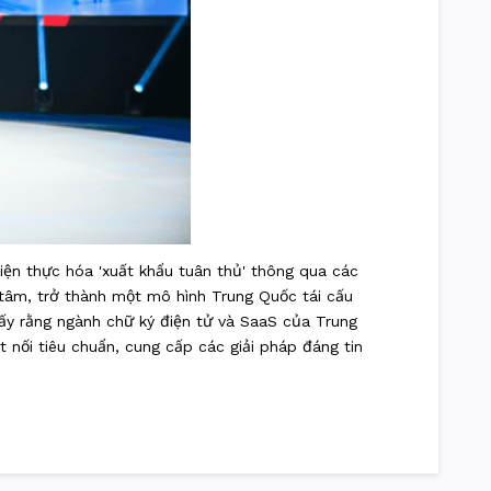
iện thực hóa 'xuất khẩu tuân thủ' thông qua các
tâm, trở thành một mô hình Trung Quốc tái cấu
hấy rằng ngành chữ ký điện tử và SaaS của Trung
 nối tiêu chuẩn, cung cấp các giải pháp đáng tin