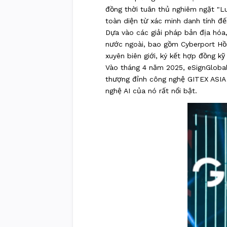
đồng thời tuân thủ nghiêm ngặt "L
toàn diện từ xác minh danh tính đ
Dựa vào các giải pháp bản địa hóa
nước ngoài, bao gồm Cyberport Hồn
xuyên biên giới, ký kết hợp đồng kỹ
Vào tháng 4 năm 2025, eSignGlobal
thượng đỉnh công nghệ GITEX ASIA 
nghệ AI của nó rất nổi bật.