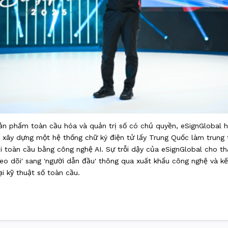
ản phẩm toàn cầu hóa và quản trị số có chủ quyền, eSignGlobal h
 xây dựng một hệ thống chữ ký điện tử lấy Trung Quốc làm trung 
i toàn cầu bằng công nghệ AI. Sự trỗi dậy của eSignGlobal cho t
o dõi' sang 'người dẫn đầu' thông qua xuất khẩu công nghệ và kết
 kỹ thuật số toàn cầu.