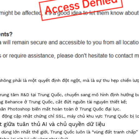
không phải là một quyết định đột ngột, mà là sự thu hẹp chiến 
trung tâm R&D tại Trung Quốc, chuyển sang mô hình định hướng b
 Behance ở Trung Quốc, cắt đứt nguồn tài nguyên thiết kế;
hân Photoshop biến mất hoàn toàn ở Trung Quốc đại lục.
 động cập nhật chứng chỉ SSL, máy chủ khu vực Trung Quốc bị lo
 giữa tuân thủ AI và chủ quyền dữ liệu
 dùng lớn nhất thế giới, Trung Quốc luôn là “vùng đất tranh chấp