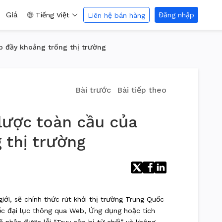
Giá
Tiếng Việt
Đăng nhập
Liên hệ bán hàng
p đầy khoảng trống thị trường
Bài trước
Bài tiếp theo
lược toàn cầu của
 thị trường
iới, sẽ chính thức rút khỏi thị trường Trung Quốc
uốc đại lục thông qua Web, Ứng dụng hoặc tích