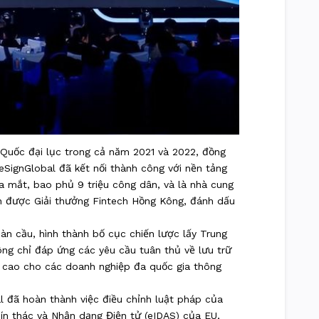
 Quốc đại lục trong cả năm 2021 và 2022, đồng
SignGlobal đã kết nối thành công với nền tảng
 mắt, bao phủ 9 triệu công dân, và là nhà cung
nh được Giải thưởng Fintech Hồng Kông, đánh dấu
n cầu, hình thành bố cục chiến lược lấy Trung
ông chỉ đáp ứng các yêu cầu tuân thủ về lưu trữ
ng cao cho các doanh nghiệp đa quốc gia thông
l đã hoàn thành việc điều chỉnh luật pháp của
Tín thác và Nhận dạng Điện tử (eIDAS) của EU,